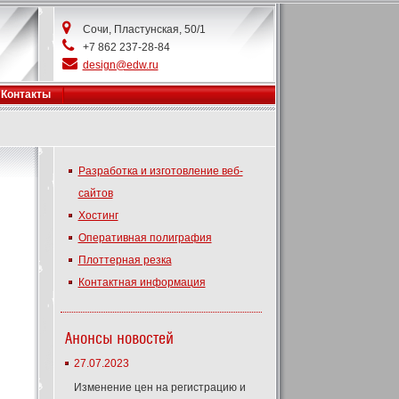
Сочи, Пластунская, 50/1
+7 862 237-28-84
design@edw.ru
Контакты
Разработка и изготовление веб-
сайтов
Хостинг
Оперативная полиграфия
Плоттерная резка
Контактная информация
Анонсы новостей
27.07.2023
Изменение цен на регистрацию и