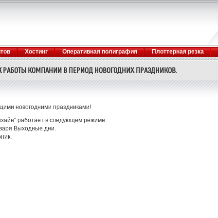
йтов
Хостинг
Оперативная полиграфия
Плоттерная резка
 РАБОТЫ КОМПАНИИ В ПЕРИОД НОВОГОДНИХ ПРАЗДНИКОВ.
ющими новогодними праздниками!
изайн" работает в следующем режиме:
января Выходные дни.
рник.