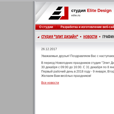
студия
Elite Design
edw.ru
О студии
Разработка и изготовление веб-са
СТУДИЯ "ЭЛИТ ДИЗАЙН"
НОВОСТИ
ГРАФИК
26.12.2017
Уважаемые друзья! Поздравляем Вас с наступа
В период Новогодних праздников студия "Элит Д
30 декабря с 09:00 до 16:00. С 31 декабря по 8 
Первый рабочий день в 2018 году - 9 января, Вто
Желаем Вам весёлых праздников!
Все новости