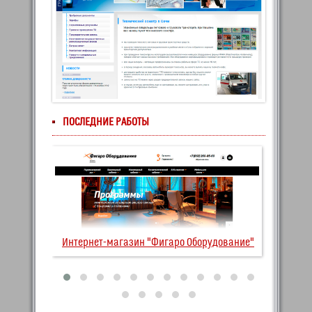
ПОСЛЕДНИЕ РАБОТЫ
Интернет-магазин "Фигаро Оборудование"
Remont