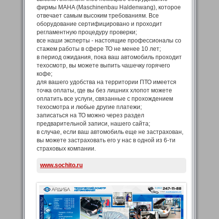
фирмы MAHA (Maschinenbau Haldenwang), которое
отвечает самым высоким требованиям. Все
оборудование сертифицировано и проходит
регламентную процедуру проверки;
все наши эксперты - настоящие профессионалы со
стажем работы в сфере ТО не менее 10 лет;
в период ожидания, пока ваш автомобиль проходит
техосмотр, вы можете выпить чашечку горячего
кофе;
для вашего удобства на территории ПТО имеется
точка оплаты, где вы без лишних хлопот можете
оплатить все услуги, связанные с прохождением
техосмотра и любые другие платежи;
записаться на ТО можно через раздел
предварительной записи, нашего сайта;
в случае, если ваш автомобиль еще не застрахован,
вы можете застраховать его у нас в одной из 6-ти
страховых компании.
www.sochito.ru