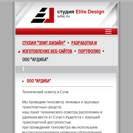
студия
Elite Design
edw.ru
СТУДИЯ "ЭЛИТ ДИЗАЙН"
РАЗРАБОТКА И
ИЗГОТОВЛЕНИЕ ВЕБ-САЙТОВ
ПОРТФОЛИО
ООО "АРДИБА"
ООО "АРДИБА"
Технический осмотр в Сочи
Мы проводим техосмотр легковых и грузовых
транспортных средств;
наш пункт технического осмотра расположен в
удобном месте в г.Сочи п.Кудепста с хорошей
транспортной доступностью.
при проведении техосмотра мы используем
высокотехнологичное немецкое оборудование