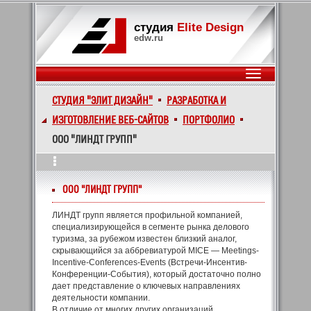
студия
Elite Design
edw.ru
СТУДИЯ "ЭЛИТ ДИЗАЙН"
РАЗРАБОТКА И
ИЗГОТОВЛЕНИЕ ВЕБ-САЙТОВ
ПОРТФОЛИО
ООО "ЛИНДТ ГРУПП"
ООО "ЛИНДТ ГРУПП"
ЛИНДТ групп является профильной компанией,
специализирующейся в сегменте рынка делового
туризма, за рубежом известен близкий аналог,
скрывающийся за аббревиатурой MICE — Meetings-
Incentive-Conferences-Events (Встречи-Инсентив-
Конференции-События), который достаточно полно
дает представление о ключевых направлениях
деятельности компании.
В отличие от многих других организаций,