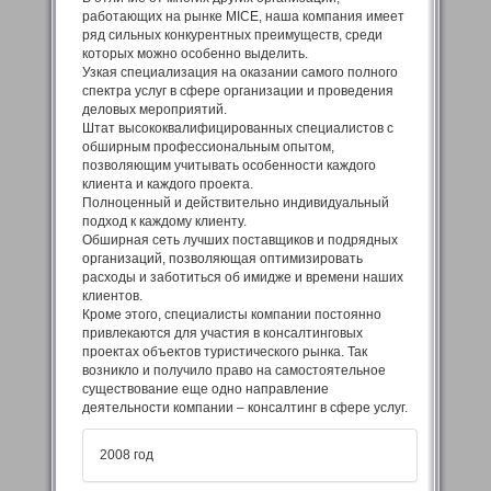
работающих на рынке MICE, наша компания имеет
ряд сильных конкурентных преимуществ, среди
которых можно особенно выделить.
Узкая специализация на оказании самого полного
спектра услуг в сфере организации и проведения
деловых мероприятий.
Штат высококвалифицированных специалистов с
обширным профессиональным опытом,
позволяющим учитывать особенности каждого
клиента и каждого проекта.
Полноценный и действительно индивидуальный
подход к каждому клиенту.
Обширная сеть лучших поставщиков и подрядных
организаций, позволяющая оптимизировать
расходы и заботиться об имидже и времени наших
клиентов.
Кроме этого, специалисты компании постоянно
привлекаются для участия в консалтинговых
проектах объектов туристического рынка. Так
возникло и получило право на самостоятельное
существование еще одно направление
деятельности компании – консалтинг в сфере услуг.
2008 год