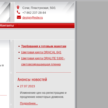
Сочи, Пластунская, 50/1
+7 862 237-28-84
design@edw.ru
Контакты
Требования к готовым макетам
Цветовая карта ORACAL 641
Цветовая карта ORALITE 5300 -
световозвращающая пленка
ы в
Анонсы новостей
27.07.2023
Изменение цен на регистрацию и
продление некоторых доменов.
Подробнее...