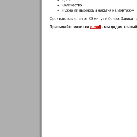
Цвет
Количество
Нужна ли выборка и накатка на монтажку
Срок изготовления от 30 минут и более. Зависит
Присылайте макет на
e-mail
- мы дадим точный