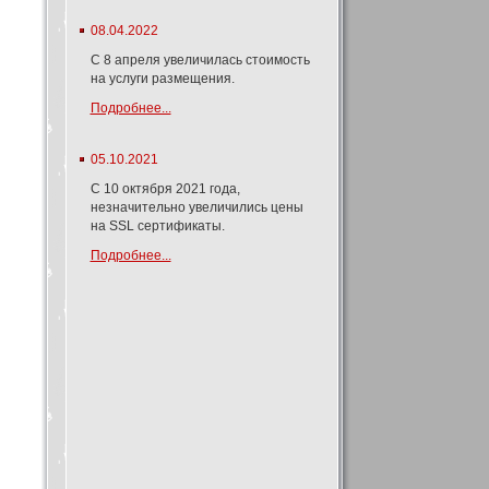
08.04.2022
С 8 апреля увеличилась стоимость
на услуги размещения.
Подробнее...
05.10.2021
С 10 октября 2021 года,
незначительно увеличились цены
на SSL сертификаты.
Подробнее...